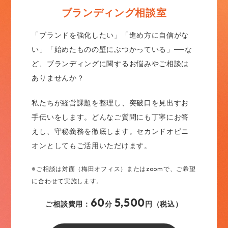
ブランディング相談室
「ブランドを強化したい」「進め方に自信がな
い」「始めたものの壁にぶつかっている」──な
ど、ブランディングに関するお悩みやご相談は
ありませんか？
私たちが経営課題を整理し、突破口を見出すお
手伝いをします。どんなご質問にも丁寧にお答
えし、守秘義務を徹底します。セカンドオピニ
オンとしてもご活用いただけます。
※ご相談は対面（梅田オフィス）またはzoomで、ご希望
に合わせて実施します。
60
5,500
ご相談費用：
分
円（税込）