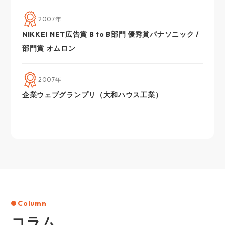
2007年
NIKKEI NET広告賞 B to B部門 優秀賞パナソニック /
部門賞 オムロン
2007年
企業ウェブグランプリ（大和ハウス工業）
Column
コラム