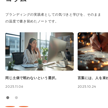
ブランディングの実践者としての気づきと学びを、そのまま
の温度で書き留めたノートです。
同じ土俵で戦わないという選択。
言葉には、人を束
2025.11.06
2025.10.24