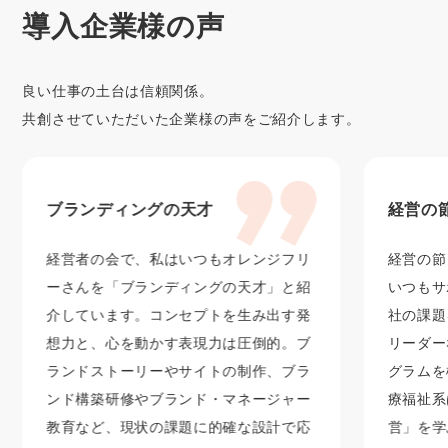
導入企業様の声
良い仕事の土台は信頼関係。
共創させていただいた企業様の声をご紹介します。
ブランディングの天才
経営の
経営者の会で、私はいつもオレンジフリ
経営の節
ーさんを「ブランディングの天才」と紹
いつもサ
介しています。コンセプトを生み出す発
社の課題
想力と、心を動かす表現力は圧倒的。ブ
リーダー
ランドストーリーやサイトの制作、ブラ
グラムを
ンド構築研修やブランド・マネージャー
療福祉系
教育など、現状の課題に的確な設計で応
営」を学