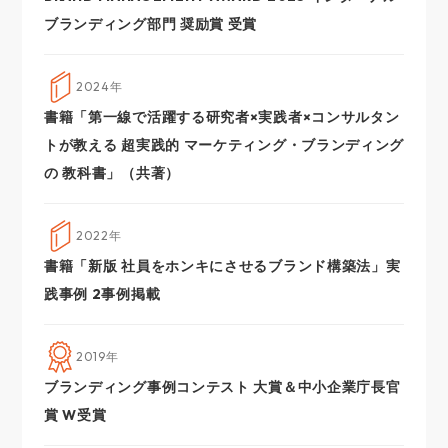
ブランディング部門 奨励賞 受賞
2024年
書籍「第一線で活躍する研究者×実践者×コンサルタン
トが教える 超実践的 マーケティング・ブランディング
の 教科書」（共著）
2022年
書籍「新版 社員をホンキにさせるブランド構築法」実
践事例 2事例掲載
2019年
ブランディング事例コンテスト 大賞＆中小企業庁長官
賞 W受賞