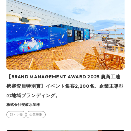
【BRAND MANAGEMENT AWARD 2025 農商工連
携審査員特別賞】イベント集客2,200名。企業主導型
の地域ブランディング。
株式会社安岐水産様
卸・小売
企業研修