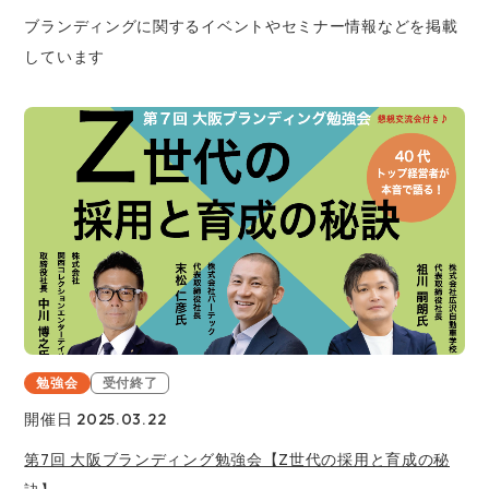
ブランディングに関するイベントやセミナー情報などを掲載
しています
勉強会
受付終了
開催日 2025.03.22
第7回 大阪ブランディング勉強会【Z世代の採用と育成の秘