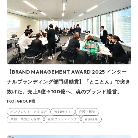
【BRAND MANAGEMENT AWARD 2025 インター
ナルブランディング部門奨励賞】「とことん」で突き
抜けた。売上5億→100億へ、魂のブランド経営。
IKOI GROUP様
パンフレット・カタログ
WEBサイト
介護・福祉
業種・業態から探す
企業ブランディング
企業研修