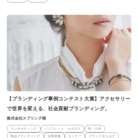
【ブランディング事例コンテスト大賞】アクセサリー
で世界を変える、社会貢献ブランディング。
株式会社スプリング様
コンサルティング
パンフレット・カタログ
卸・小売
商品ブランディング
企業研修
セミナー
ブランド立ち上げ