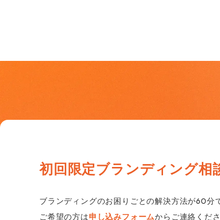
初回限定
ブランディング相
ブランディングのお困りごとの解決方法が60分
ご希望の方は
申し込みフォーム
からご連絡くだ