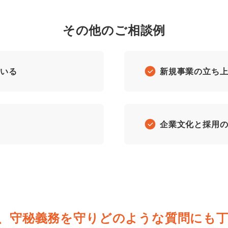
その他のご相談例
ている
新規事業の立ち
企業文化と採用
、守秘義務を守り
どのような質問にも