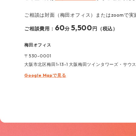
ご相談は対面（梅田オフィス）またはzoomで実
60
5,500
ご相談費用：
分
円（税込）
梅⽥オフィス
〒530-0001
大阪市北区梅田1-13-1 大阪梅田ツインタワーズ・サウス
Google Mapで見る