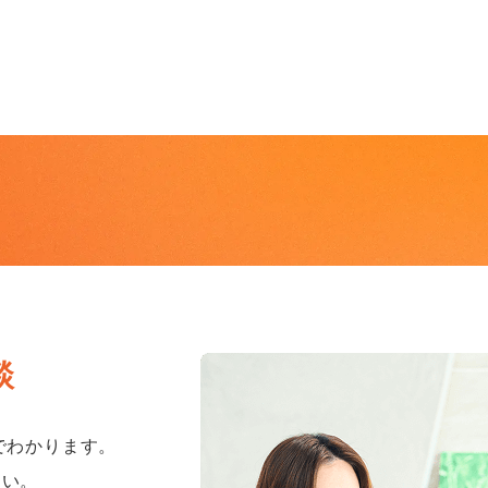
談
でわかります。
さい。