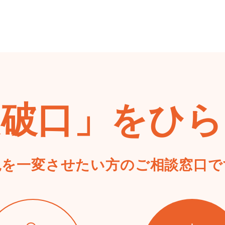
突破口」をひら
況を一変させたい方の
ご相談窓口で