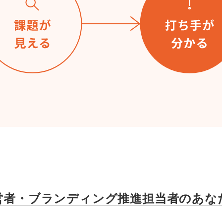
営者・ブランディング推進担当者の
あな