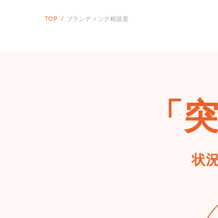
TOP
ブランディング相談室
「
状