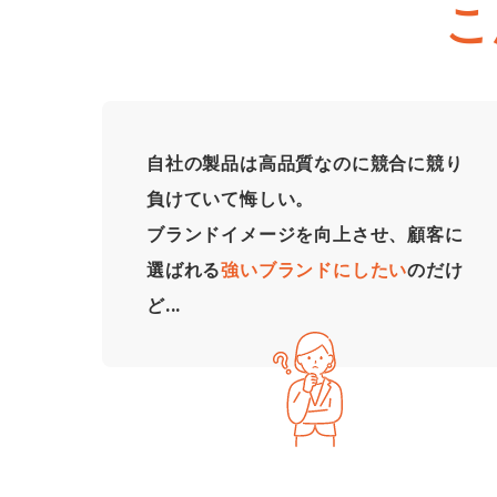
こ
自社の製品は高品質なのに競合に競り
負けていて悔しい。
ブランドイメージを向上させ、顧客に
選ばれる
強いブランドにしたい
のだけ
ど...