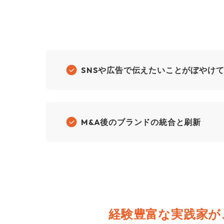
SNSや広告で伝えたいことが
ぼやけ
M&A後のブランドの統合と刷新
経験豊富な実践家が