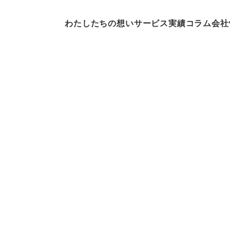
わたしたちの想い
サービス
実績
コラム
会社