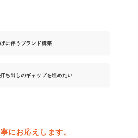
上げに伴うブランド構築
の打ち出しのギャップを埋めたい
丁寧にお応えします。