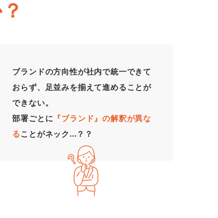
か？
ブランドの方向性が社内で統一できて
おらず、足並みを揃えて進めることが
できない。
部署ごとに
『ブランド』の解釈が異な
る
ことがネック...？？