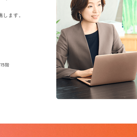
施します。
15階