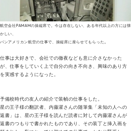
航空会社PAMAMの操縦席で。今は存在しない、ある年代以上の方には懐
かしい、
。
パンアメリカン航空の仕事で、操縦席に座らせてもらった
仕事は大好きで、会社での徹夜なども意に介さなかった
が、仕事をしていく上で自分の向き不向き、興味のあり方
を実感するようになった。
予備校時代の友人の紹介で装幀の仕事をした。
星の王子様の翻訳者、内藤濯さんの随筆集「未知の人への
返書」は、星の王子様を読んだ読者に対して内藤濯さんが
返書のつもりで書かれたものであり、その装丁と挿入画を