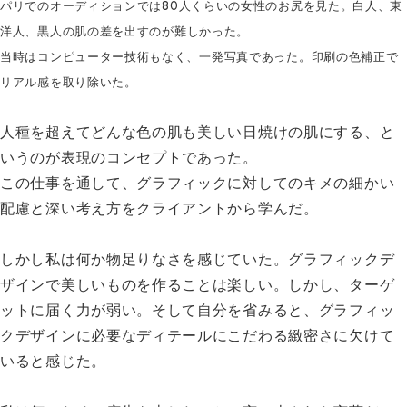
パリでのオーディションでは
80人くらいの女性のお尻を見た。白人、東
洋人、黒人の肌の差
を出すのが難しかった。
当時はコンピューター技術もなく、
一発写真であった。印刷の色補正で
リアル感を取り除いた。
人種を超えてどんな色の肌も美しい日焼けの肌にする、と
いうのが表現のコンセプトであった。
この仕事を通して、グラフィックに対してのキメの細かい
配慮と深い考え方をクライアントから学んだ。
しかし私は何か物足りなさを感じていた。グラフィックデ
ザインで美しいものを作ることは楽しい。しかし、ターゲ
ットに届く力が弱い。そして自分を省みると、グラフィッ
クデザインに必要なディテールにこだわる緻密さに欠けて
いると感じた。