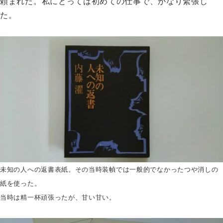
頼まれた。私にとっては初めての仕事で、かなり緊張し
た。
未知の人への返書表紙。その当時装幀では一般的でなかった
つや消しの
紙を使った。
当時は精一杯頑張ったが、甘い甘い。