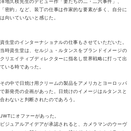
澤地久枝先生のデビュー作「妻たちの二・二六事件」、
「密約」など、装丁の仕事は作家的な要素が多く、自分に
は向いていないと感じた。
資生堂のインターナショナルの仕事もさせていただいた。
当時資生堂は、セルジュ・ルタンスをブランドイメージの
クリエイティブディレクターに指名し世界戦略に打って出
ている時であった。
その中で日焼け用クリームの製品をアメリカとヨーロッパ
で新発売の企画があった。日焼けのイメージはルタンスと
合わないと判断されたのであろう。
JWTにオファーがあった。
ビジュアルアイデアが承認されると、カメラマンのウーヴ