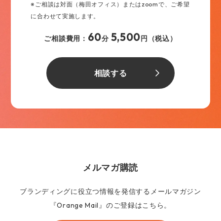
※ご相談は対面（梅田オフィス）またはzoomで、ご希望
に合わせて実施します。
60
5,500
ご相談費用：
分
円（税込）
相談する
メルマガ購読
ブランディングに役立つ情報を発信するメールマガジン
『Orange Mail』のご登録はこちら。