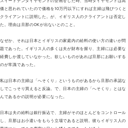
スイートテンダイヤモンドの企画をした時、当時ダイヤモンドは高
価と思われていたので価格を10万円以下にすれば主婦は飛びつくと
クライアントに説明した。が、イギリス人のクライアントは否定し
た。理由は旦那のOKが出ないとのこと。
なぜか、それは日本とイギリスの家庭内の給料の使い方の違いが問
題であった。イギリス人の多くは夫が財布を握り、主婦には必要な
経費しか渡していなかった。欲しいものがあれば旦那にお願いする
のが常識であった。
私は日本の主婦は「へそくり」というものがあるから旦那の承認な
しでこっそり買えると反論。で、日本の主婦の「へそくり」とはな
んであるかの説明が必要になった。
日本は夫の給料は銀行振込で、主婦がそのほとんどをコントロール
し、旦那はお小遣いをもらう立場であると説明。彼らイギリス人の