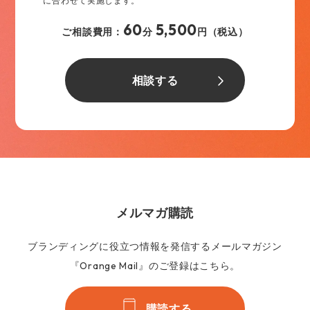
に合わせて実施します。
60
5,500
ご相談費用：
分
円（税込）
相談する
メルマガ購読
ブランディングに役立つ情報を発信するメールマガジン
『Orange Mail』のご登録はこちら。
購読する