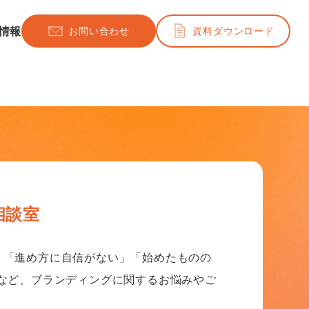
情報
お問い合わせ
資料ダウンロード
相談室
」「進め方に自信がない」「始めたものの
─など、ブランディングに関するお悩みやご