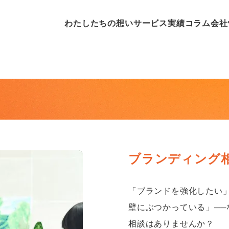
わたしたちの想い
サービス
実績
コラム
会社
ブランディング
「ブランドを強化したい
壁にぶつかっている」─
相談はありませんか？