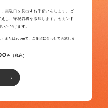
し、突破口を見出すお手伝いをします。ど
答えし、守秘義務を徹底します。セカンド
用いただけます。
ス）またはzoomで、ご希望に合わせて実施しま
00
円（税込）