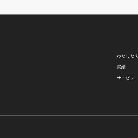
わたした
実績
サービス