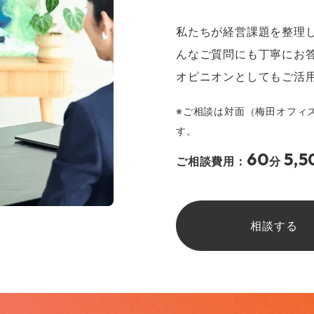
私たちが経営課題を整理
んなご質問にも丁寧にお
オピニオンとしてもご活
※ご相談は対面（梅田オフィ
す。
60
5,5
ご相談費用：
分
相談する