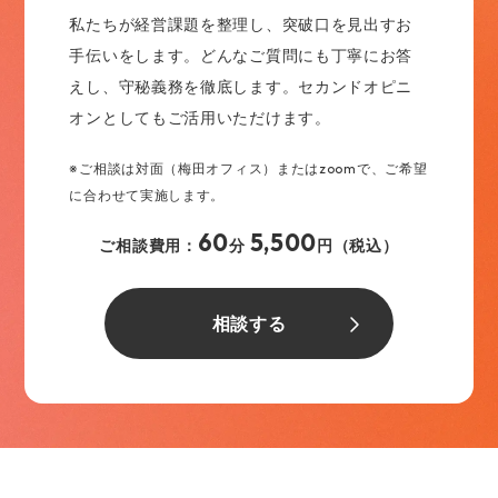
私たちが経営課題を整理し、突破口を見出すお
手伝いをします。どんなご質問にも丁寧にお答
えし、守秘義務を徹底します。セカンドオピニ
オンとしてもご活用いただけます。
※ご相談は対面（梅田オフィス）またはzoomで、ご希望
に合わせて実施します。
60
5,500
ご相談費用：
分
円（税込）
相談する