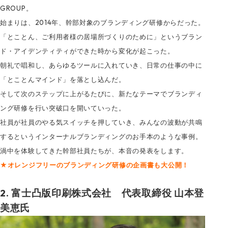
GROUP。
始まりは、2014年、幹部対象のブランディング研修からだった。
「とことん、ご利用者様の居場所づくりのために」というブラン
ド・アイデンティティができた時から変化が起こった。
朝礼で唱和し、あらゆるツールに入れていき、日常の仕事の中に
「とことんマインド」を落とし込んだ。
そして次のステップに上がるたびに、新たなテーマでブランディ
ング研修を行い突破口を開いていった。
社員が社員のやる気スイッチを押していき、みんなの波動が共鳴
するというインターナルブランディングのお手本のような事例。
渦中を体験してきた幹部社員たちが、本音の発表をします。
★オレンジフリーのブランディング研修の企画書も大公開！
2. 富士凸版印刷株式会社 代表取締役 山本登
美恵氏