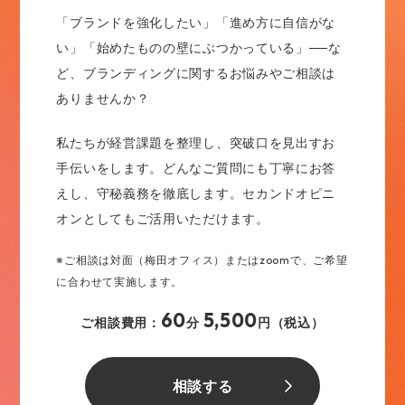
「ブランドを強化したい」「進め方に自信がな
い」「始めたものの壁にぶつかっている」──な
ど、ブランディングに関するお悩みやご相談は
ありませんか？
私たちが経営課題を整理し、突破口を見出すお
手伝いをします。どんなご質問にも丁寧にお答
えし、守秘義務を徹底します。セカンドオピニ
オンとしてもご活用いただけます。
※ご相談は対面（梅田オフィス）またはzoomで、ご希望
に合わせて実施します。
60
5,500
ご相談費用：
分
円（税込）
相談する