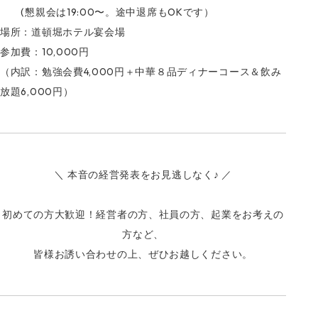
(懇親会は19:00〜。途中退席もOKです）
場所：道頓堀ホテル宴会場
参加費：10,000円
（内訳：勉強会費4,000円＋中華８品ディナーコース＆飲み
放題6,000円）
＼ 本音の経営発表をお見逃しなく♪ ／
初めての方大歓迎！経営者の方、社員の方、起業をお考えの
方など、
皆様お誘い合わせの上、ぜひお越しください。