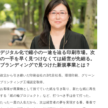
デジタル化で縮小の一途を辿る印刷市場。次
の一手を早く見つけなくては経営が先細る。
ブランディングで見つけた新規事業とは？
叔父から引き継いだ印刷会社の2代目社長。環境印刷、グリーン
プリンティング工場認定取得。
お客様が廃棄物として捨てていた紙を引き取り、新たな紙に再生
する「紙の輪プロジェクト」など、打つべき手は全て打った。
たった一度の人生だから、次は経営者の夢を実現する番。養蚕で