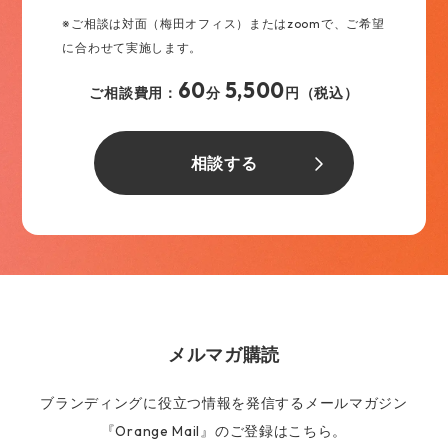
※ご相談は対面（梅田オフィス）またはzoomで、ご希望
に合わせて実施します。
60
5,500
ご相談費用：
分
円（税込）
相談する
メルマガ購読
ブランディングに役立つ情報を発信するメールマガジン
『Orange Mail』のご登録はこちら。