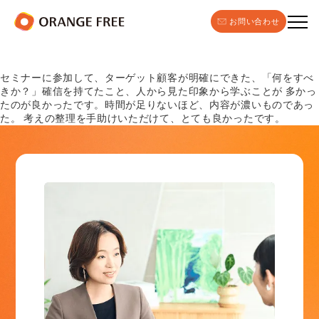
お問い合わせ
セミナーに参加して、ターゲット顧客が明確にできた、「何をすべ
きか？」確信を持てたこと、人から見た印象から学ぶことが 多かっ
たのが良かったです。時間が足りないほど、内容が濃いものであっ
た。 考えの整理を手助けいただけて、とても良かったです。