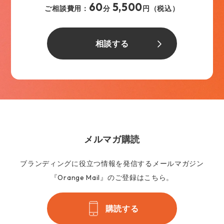
60
5,500
ご相談費用：
分
円（税込）
相談する
メルマガ購読
ブランディングに役立つ情報を発信するメールマガジン
『Orange Mail』のご登録はこちら。
購読する