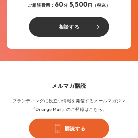
60
5,500
ご相談費用：
分
円（税込）
相談する
メルマガ購読
ブランディングに役立つ情報を発信するメールマガジン
『Orange Mail』のご登録はこちら。
購読する