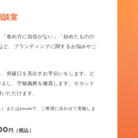
相談室
」「進め方に自信がない」「始めたものの
─など、ブランディングに関するお悩みやご
し、突破口を見出すお手伝いをします。ど
答えし、守秘義務を徹底します。セカンド
用いただけます。
ス）またはzoomで、ご希望に合わせて実施しま
00
円（税込）