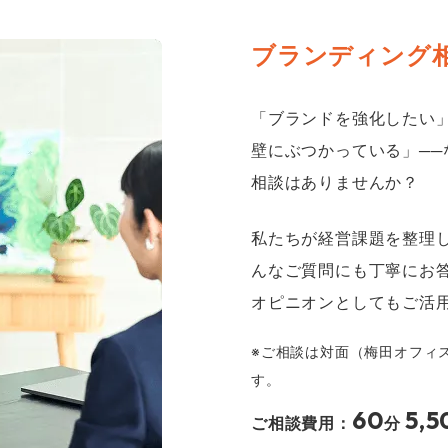
ブランディング
「ブランドを強化したい
壁にぶつかっている」─
相談はありませんか？
私たちが経営課題を整理
んなご質問にも丁寧にお
オピニオンとしてもご活
※ご相談は対面（梅田オフィ
す。
60
5,5
ご相談費用：
分