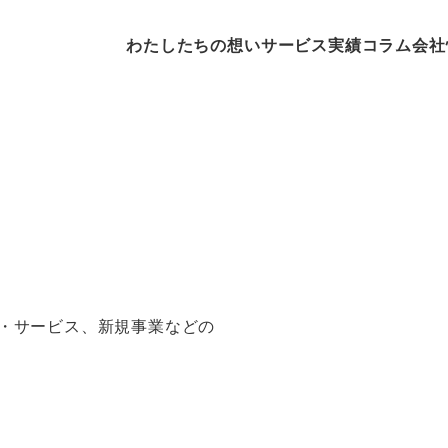
わたしたちの想い
サービス
実績
コラム
会社
・サービス、新規事業などの