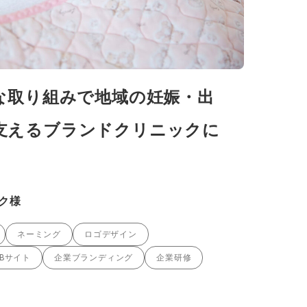
的な取り組みで地域の妊娠・出
支えるブランドクリニックに
】
ク様
ネーミング
ロゴデザイン
EBサイト
企業ブランディング
企業研修