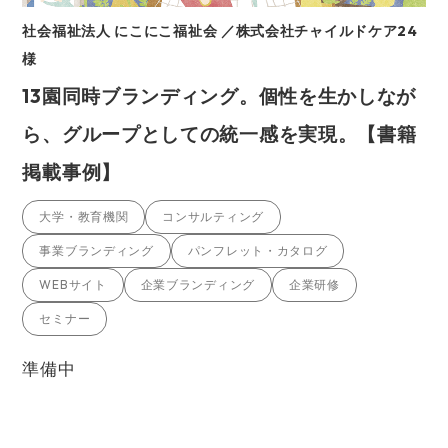
社会福祉法人 にこにこ福祉会 ／株式会社チャイルドケア24
様
13園同時ブランディング。個性を生かしなが
ら、グループとしての統一感を実現。【書籍
掲載事例】
大学・教育機関
コンサルティング
事業ブランディング
パンフレット・カタログ
WEBサイト
企業ブランディング
企業研修
セミナー
準備中