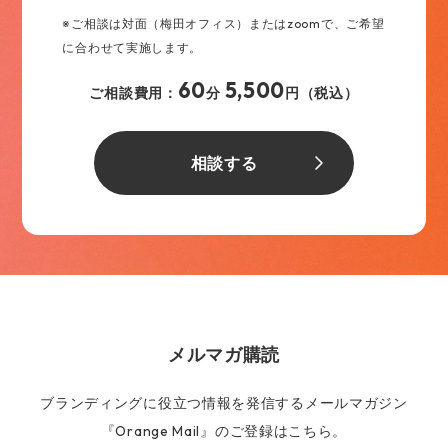
※ご相談は対面（梅田オフィス）またはzoomで、ご希望
に合わせて実施します。
60
5,500
ご相談費用：
分
円（税込）
相談する
メルマガ購読
ブランディングに役立つ情報を発信するメールマガジン
『Orange Mail』のご登録はこちら。