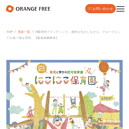
お問い合わせ
TOP
実績一覧
13園同時ブランディング。個性を生かしながら、グループとし
ての統一感を実現。【書籍掲載事例】