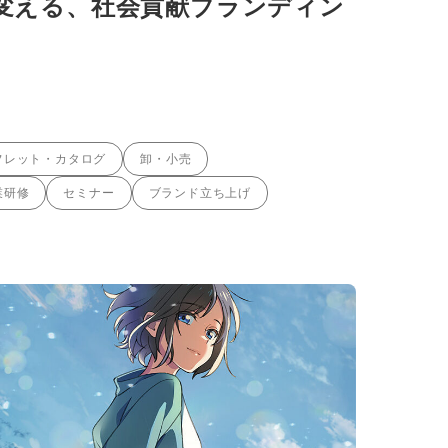
変える、社会貢献ブランディン
フレット・カタログ
卸・小売
業研修
セミナー
ブランド立ち上げ