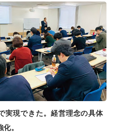
で実現できた。経営理念の具体
強化。