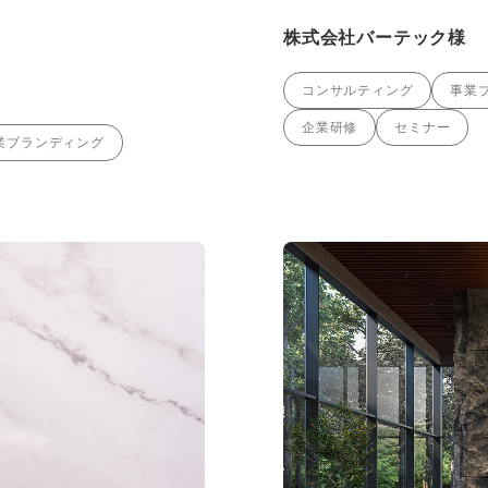
株式会社バーテック様
コンサルティング
事業
企業研修
セミナー
業ブランディング