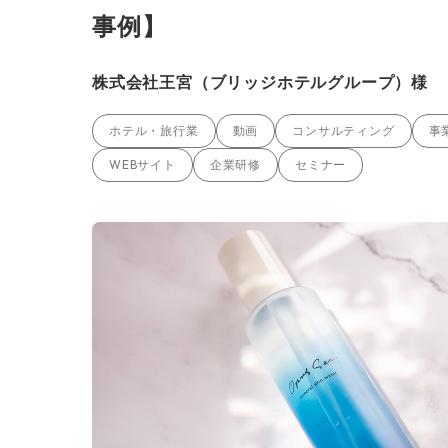
事例】
株式会社王宮（ブリッジホテルグループ）様
ホテル・旅行業
動画
コンサルティング
事
WEBサイト
企業研修
セミナー