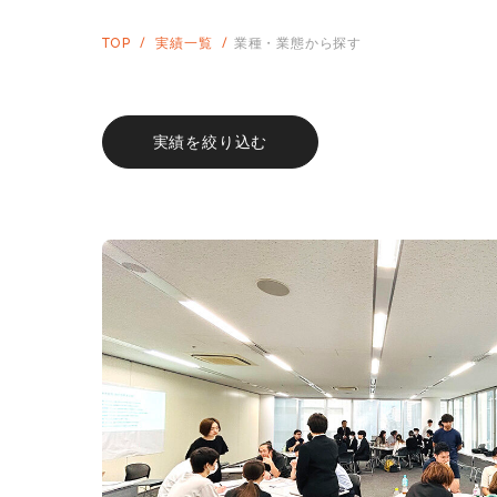
TOP
実績一覧
業種・業態から探す
実績を絞り込む