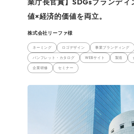
業庁長官賞】SDGsブランディ
値×経済的価値を両立。
株式会社リーファ様
ネーミング
ロゴデザイン
事業ブランディング
パンフレット・カタログ
WEBサイト
製造
企業研修
セミナー