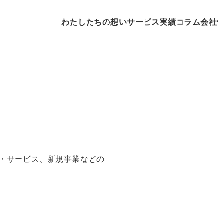
わたしたちの想い
サービス
実績
コラム
会社
・サービス、新規事業などの