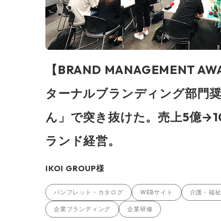
【BRAND MANAGEMENT AW
ターナルブランディング部門奨
ん」で突き抜けた。売上5億→1
ランド経営。
IKOI GROUP様
パンフレット・カタログ
WEBサイト
介護・福
企業ブランディング
企業研修