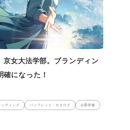
、京女大法学部。ブランディン
明確になった！
ランディング
パンフレット・カタログ
企業研修