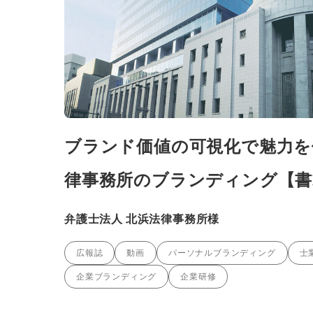
ブランド価値の可視化で魅力を
律事務所のブランディング【書
弁護士法人 北浜法律事務所様
広報誌
動画
パーソナルブランディング
士
企業ブランディング
企業研修