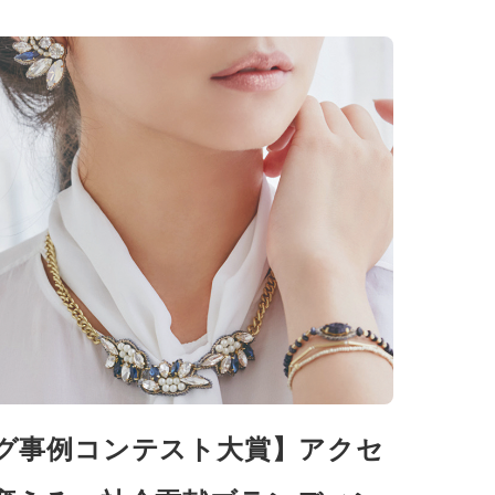
グ事例コンテスト大賞】アクセ