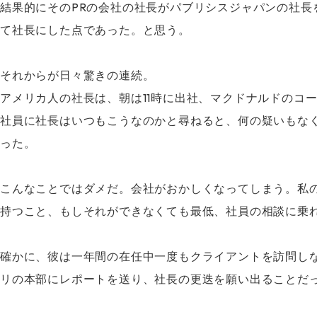
結果的にそのPRの会社の社長がパブリシスジャパンの社
て社長にした点であった。と思う。
それからが日々驚きの連続。
アメリカ人の社長は、朝は11時に出社、マクドナルドのコ
社員に社長はいつもこうなのかと尋ねると、何の疑いもな
った。
こんなことではダメだ。会社がおかしくなってしまう。私
持つこと、もしそれができなくても最低、社員の相談に乗
確かに、彼は一年間の在任中一度もクライアントを訪問し
リの本部にレポートを送り、社長の更迭を願い出ることだ