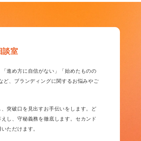
相談室
」「進め方に自信がない」「始めたものの
─など、ブランディングに関するお悩みやご
し、突破口を見出すお手伝いをします。ど
答えし、守秘義務を徹底します。セカンド
用いただけます。