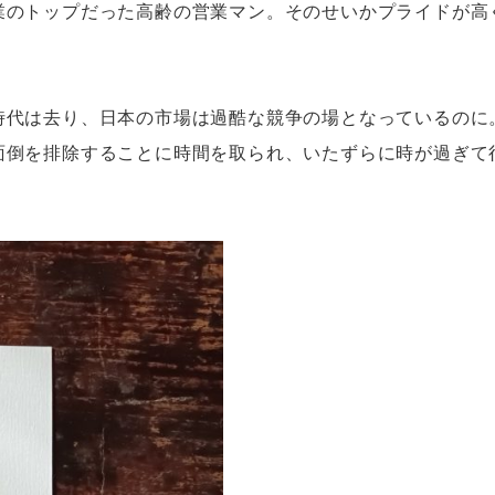
業のトップだった高齢の営業マン。そのせいかプライドが高
時代は去り、日本の市場は過酷な競争の場となっているのに
面倒を排除することに時間を取られ、いたずらに時が過ぎて