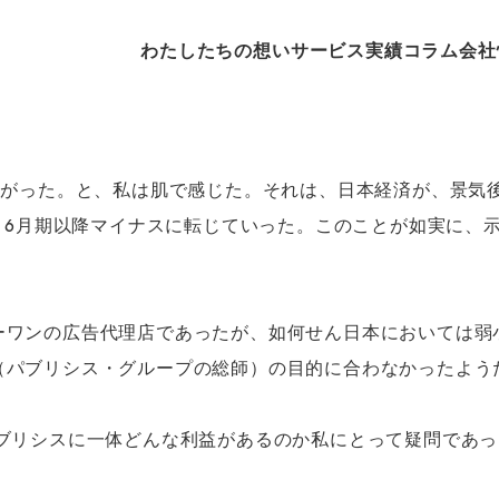
わたしたちの想い
サービス
実績
コラム
会社
下がった。と、私は肌で感じた。それは、日本経済が、景気
4－6月期以降マイナスに転じていった。このことが如実に、
ーワンの広告代理店であったが、如何せん日本においては弱
（パブリシス・グループの総師）の目的に合わなかったよう
パブリシスに一体どんな利益があるのか私にとって疑問であ