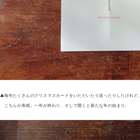
▲毎年たくさんのクリスマスカードをいただいたり送ったりしたけれど
こちらが表紙。一年が終わり、そして開くと新たな年の始まり。