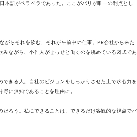
て日本語がペラペラであった。ここがパリが唯一の利点とし
みながらそれを飲む、それが午前中の仕事。PR会社から来た
飲みながら、小作人がせっせと働くのを眺めている図式であ
のできる人。自社のビジョンをしっかりさせた上で求心力を
分野に無知であることを理由に。
のだろう。私にできることは、できるだけ客観的な視点でパ