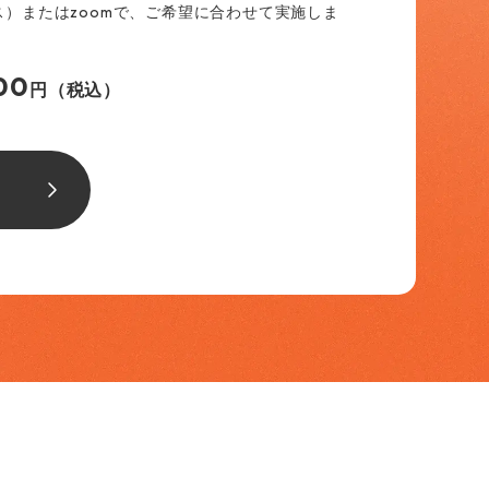
ス）またはzoomで、ご希望に合わせて実施しま
00
円（税込）