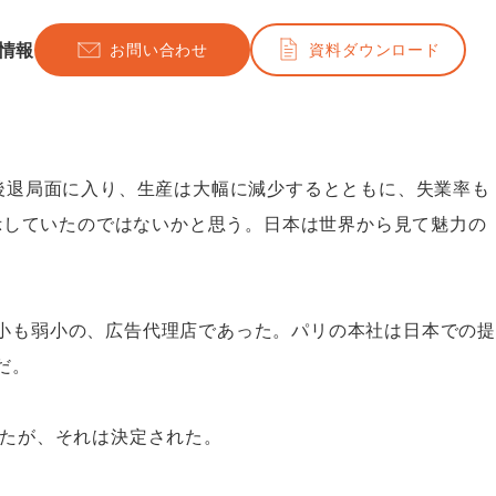
情報
お問い合わせ
資料ダウンロード
後退局面に入り、生産は大幅に減少するとともに、失業率も
示していたのではないかと思う。日本は世界から見て魅力の
小も弱小の、広告代理店であった。パリの本社は日本での提
だ。
ったが、それは決定された。