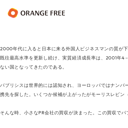
2000年代に入ると日本に来る外国人ビジネスマンの質が
既往最高水準を更新し続け、実質経済成長率は、2001年
ない国となってきたのである。
パブリシスは世界的には認知され、ヨーロッパではナンバ
携先を探した。いくつか候補が上がったがモーリスレビン
そんな時、小さなPR会社の買収が決まった。この買収で