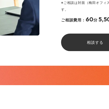
※ご相談は対面（梅田オフィ
す。
60
5,5
ご相談費用：
分
相談する