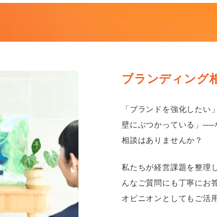
ブランディング
「ブランドを強化したい
壁にぶつかっている」─
相談はありませんか？
私たちが経営課題を整理
んなご質問にも丁寧にお
オピニオンとしてもご活