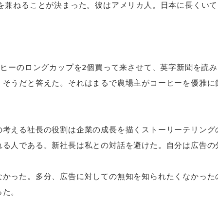
長を兼ねることが決まった。彼はアメリカ人。日本に長くい
ーヒーのロングカップを2個買って来させて、英字新聞を読
くそうだと答えた。それはまるで農場主がコーヒーを優雅に
の考える社長の役割は企業の成長を描くストーリーテリング
れる人である。新社長は私との対話を避けた。自分は広告の
なかった。多分、広告に対しての無知を知られたくなかった
った。