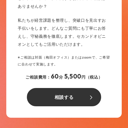
ありませんか？
私たちが経営課題を整理し、突破口を見出すお
手伝いをします。どんなご質問にも丁寧にお答
えし、守秘義務を徹底します。セカンドオピニ
オンとしてもご活用いただけます。
※ご相談は対面（梅田オフィス）またはzoomで、ご希望
に合わせて実施します。
60
5,500
ご相談費用：
分
円（税込）
相談する