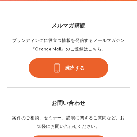
メルマガ購読
ブランディングに役立つ情報を発信するメールマガジン
『Orange Mail』のご登録はこちら。
購読する
お問い合わせ
案件のご相談、セミナー、講演に関するご質問など、お
気軽にお問い合わせください。