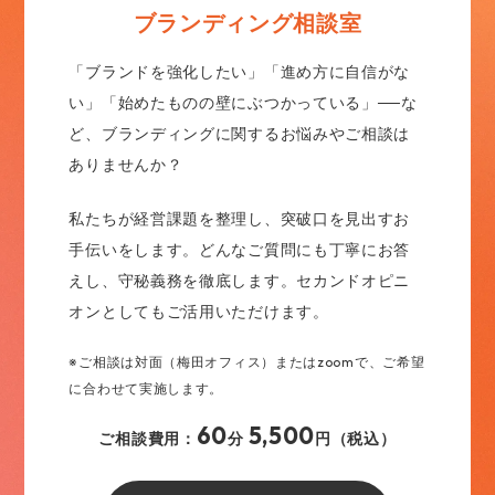
ブランディング相談室
「ブランドを強化したい」「進め方に自信がな
い」「始めたものの壁にぶつかっている」──な
ど、ブランディングに関するお悩みやご相談は
ありませんか？
私たちが経営課題を整理し、突破口を見出すお
手伝いをします。どんなご質問にも丁寧にお答
えし、守秘義務を徹底します。セカンドオピニ
オンとしてもご活用いただけます。
※ご相談は対面（梅田オフィス）またはzoomで、ご希望
に合わせて実施します。
60
5,500
ご相談費用：
分
円（税込）