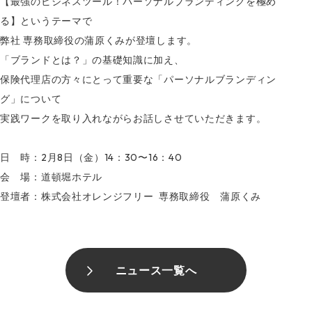
【最強のビジネスツール！パーソナルブランディングを極め
る】というテーマで
弊社 専務取締役の蒲原くみが登壇します。
「ブランドとは？」の基礎知識に加え、
保険代理店の方々にとって重要な「パーソナルブランディン
グ」について
実践ワークを取り入れながらお話しさせていただきます。
日 時：2月8日（金）14：30〜16：40
会 場：道頓堀ホテル
登壇者：株式会社オレンジフリー 専務取締役 蒲原くみ
ニュース一覧へ