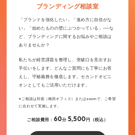
ブランディング相談室
「ブランドを強化したい」「進め方に自信がな
い」「始めたものの壁にぶつかっている」──な
ど、ブランディングに関するお悩みやご相談は
ありませんか？
私たちが経営課題を整理し、突破口を見出すお
手伝いをします。どんなご質問にも丁寧にお答
えし、守秘義務を徹底します。セカンドオピニ
オンとしてもご活用いただけます。
※ご相談は対面（梅田オフィス）またはzoomで、ご希望
に合わせて実施します。
60
5,500
ご相談費用：
分
円（税込）