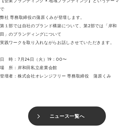
【企業ブランディング × 地域ブランディング】というテーマ
で
弊社 専務取締役の蒲原くみが登壇します。
第１部では自社のブランド構築について、第2部では「岸和
田」のブランディングについて
実践ワークを取り入れながらお話しさせていただきます。
日 時：7月24日（火）19：00〜
場 所：岸和田私立産業会館
登壇者：株式会社オレンジフリー 専務取締役 蒲原くみ
ニュース一覧へ