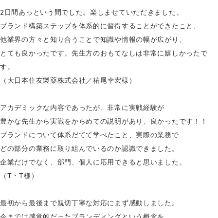
2日間あっという間でした。楽しませていただきました。
ブランド構築ステップを体系的に習得することができたこと、
他業界の方々と知り合うことで知識や情報の幅が広がり、
とても
良かったです。先生方のおもてなしは非常に嬉しかったで
す。
（大日本住友製薬株式会社／
祐尾幸宏様）
アカデミックな内容であったが、非常に実戦経験が
豊かな先生から実戦をからめての説明があり、良かったです！！
ブランドについて体系だてて学べたこと、実際の業務で
どの部分の業務に取り組んでいるのか認識できました。
企業だけでなく、部門、個人に応用できると思いました。
（T・T様）
最初から最後まで親切丁寧な対応にまず感動しました。
今までは感覚的だったブランディングという概念を