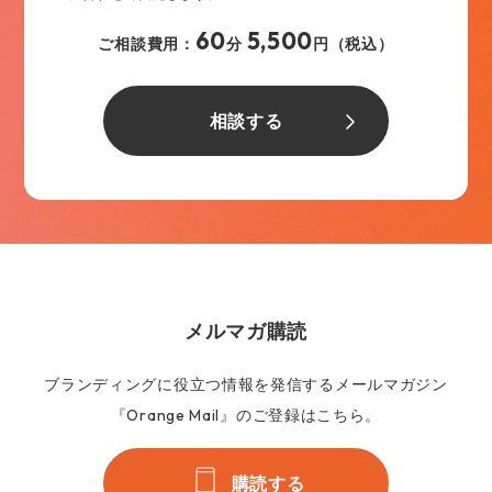
60
5,500
ご相談費用：
分
円（税込）
相談する
メルマガ購読
ブランディングに役立つ情報を発信するメールマガジン
『Orange Mail』のご登録はこちら。
購読する