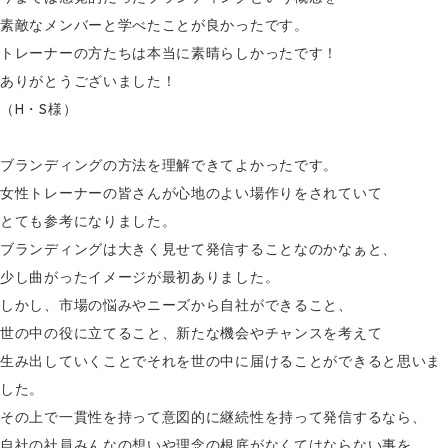
素敵なメンバーと学べたことが良かったです。
トレーナーの方たちは本当に素晴らしかったです！
ありがとうございました！
（H・S様）
ブランディングの方法を理解できてよかったです。
女性トレーナーの皆さんが心地のよい場作りをされていて
とても参考になりました。
ブランディングは大きく見せて発信することなのかなぁと、
少し曲がったイメージが最初ありました。
しかし、市場の悩みやニーズから自社ができること、
世の中の役に立てること、新たな機会やチャンスを考えて
生み出していくことでそれを世の中に届けることができると思いま
した。
その上で一貫性を持って意図的に継続性を持って発信するなら、
自社の社員みんなの想いや理念の根底がなくてはならない事を