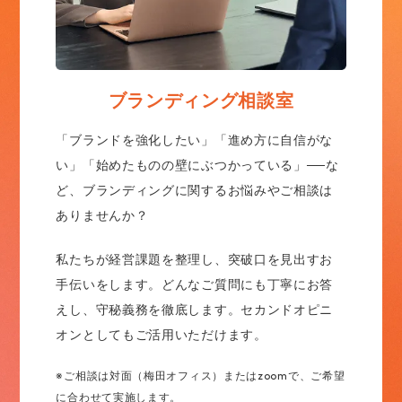
ブランディング相談室
「ブランドを強化したい」「進め方に自信がな
い」「始めたものの壁にぶつかっている」──な
ど、ブランディングに関するお悩みやご相談は
ありませんか？
私たちが経営課題を整理し、突破口を見出すお
手伝いをします。どんなご質問にも丁寧にお答
えし、守秘義務を徹底します。セカンドオピニ
オンとしてもご活用いただけます。
※ご相談は対面（梅田オフィス）またはzoomで、ご希望
に合わせて実施します。