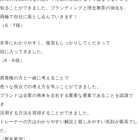
知ることができました。ブランディングと理念教育の強化を、
両輪で自社に落とし込んでいきます！
（G・T様）
非常にわかりやすく、復習もしっかりしてくださって
頭に入ってきました。
（K・K様）
異業種の方と一緒に考えることで
色々な視点での考え方を学ぶことができました。
ブランドは企業の将来を左右する重要な要素であることを認識で
き、
活用する方法を習得することができました。
トレーナーの方はわかりやすい解説と親しみやすい笑顔が最高でし
た。
（匿名希望）