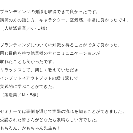
ブランディングの知識を取得できて良かったです。
講師の方の話し方、キャラクター、空気感、非常に良かったです。
（人材派遣業／K・D様）
ブランディングについての知識を得ることができて良かった。
同じ目的を持つ他業種の方とコミュニケーションが
取れたことも良かったです。
リラックスして、楽しく教えていただき
インプット→アウトプットの繰り返しで
実践的に学ぶことができた。
（製造業／M・E様）
セミナーでは事例を通じて実際の流れを知ることができました。
受講された皆さんがどなたも素晴らしい方でした。
もちろん、かもちゃん先生も！