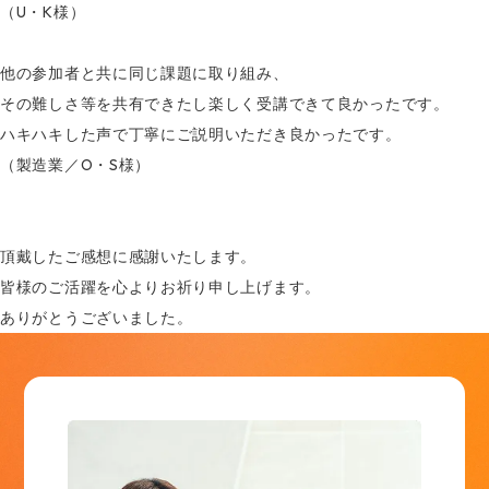
（U・K様）
他の参加者と共に同じ課題に取り組み、
その難しさ等を共有できたし楽しく受講できて良かったです。
ハキハキした声で丁寧にご説明いただき良かったです。
（製造業／O・S様）
頂戴したご感想に感謝いたします。
皆様のご活躍を心よりお祈り申し上げます。
ありがとうございました。