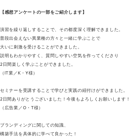
【感想アンケートの一部をご紹介します】
演習を繰り返しすることで、その都度深く理解できました。
普段出会えない異業種の方々と一緒に学ぶことで
大いに刺激を受けることができました。
説明もわかりやすく、質問しやすい空気を作ってくださり
2日間楽しく学ぶことができました。
（IT業／K・Y様）
セミナーを受講することで学びと実践の紐付けができました。
2日間ありがとうございました！今後もよろしくお願いします！
（広告業／O・T様）
ブランディングに関しての知識、
構築手法を具体的に学べて良かった！