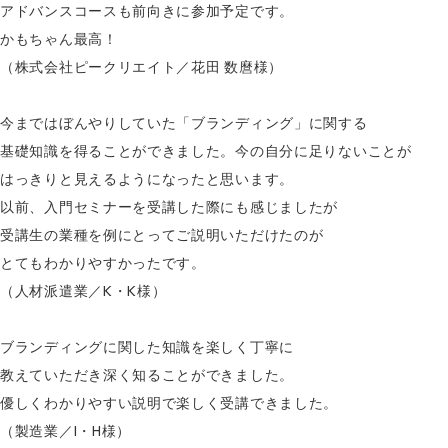
アドバンスコースも前向きに参加予定です。
かもちゃん最高！
（株式会社ピークリエイト／花田 数麿様）
今まではぼんやりしていた「ブランディング」に関する
基礎知識を得ることができました。今の自分に足りないことが
はっきりと見えるようになったと思います。
以前、入門セミナーを受講した際にも感じましたが
受講生の業種を例にとってご説明いただけたのが
とてもわかりやすかったです。
（人材派遣業／K・K様）
ブランディングに関した知識を楽しく丁寧に
教えていただき深く知ることができました。
優しくわかりやすい説明で楽しく受講できました。
（製造業／I・H様）