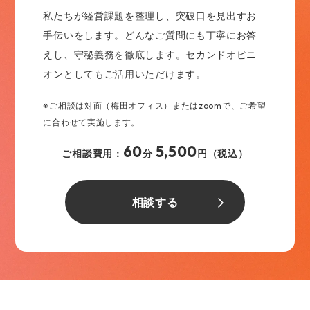
私たちが経営課題を整理し、突破口を見出すお
手伝いをします。どんなご質問にも丁寧にお答
えし、守秘義務を徹底します。セカンドオピニ
オンとしてもご活用いただけます。
※ご相談は対面（梅田オフィス）またはzoomで、ご希望
に合わせて実施します。
60
5,500
ご相談費用：
分
円（税込）
相談する