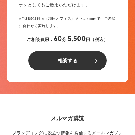
オンとしてもご活用いただけます。
※ご相談は対面（梅田オフィス）またはzoomで、ご希望
に合わせて実施します。
60
5,500
ご相談費用：
分
円（税込）
相談する
メルマガ購読
ブランディングに役立つ情報を発信するメールマガジン