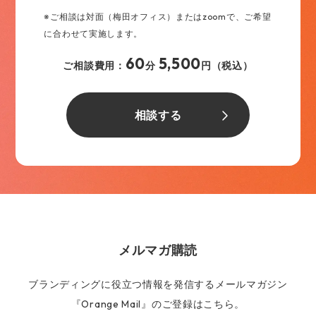
※ご相談は対面（梅田オフィス）またはzoomで、ご希望
に合わせて実施します。
60
5,500
ご相談費用：
分
円（税込）
相談する
メルマガ購読
ブランディングに役立つ情報を発信するメールマガジン
『Orange Mail』のご登録はこちら。