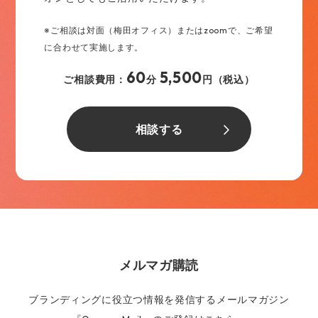
※ご相談は対面（梅田オフィス）またはzoomで、ご希望
に合わせて実施します。
60
5,500
ご相談費用：
分
円（税込）
相談する
メルマガ購読
ブランディングに役立つ情報を発信するメールマガジン