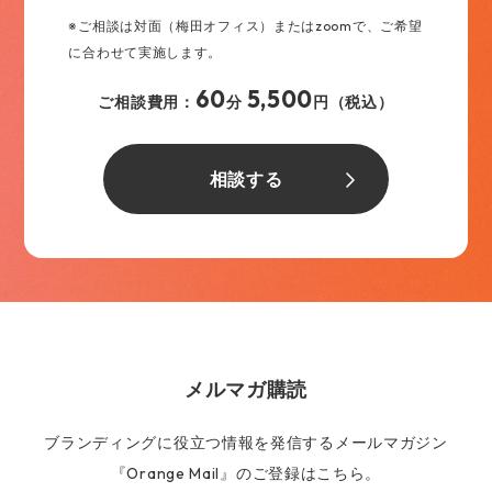
※ご相談は対面（梅田オフィス）またはzoomで、ご希望
に合わせて実施します。
60
5,500
ご相談費用：
分
円（税込）
相談する
メルマガ購読
ブランディングに役立つ情報を発信するメールマガジン
『Orange Mail』のご登録はこちら。