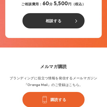
60
5,500
ご相談費用：
分
円（税込）
相談する
メルマガ購読
ブランディングに役立つ情報を発信するメールマガジン
『Orange Mail』のご登録はこちら。
購読する